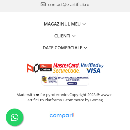
contact@e-artificii.ro
MAGAZINUL MEU
CLIENTI
DATE COMERCIALE
Made with ❤️ for pyrotechnics Copyright 2023 @ www.e-
artificii.ro
Platforma E-commerce by Gomag