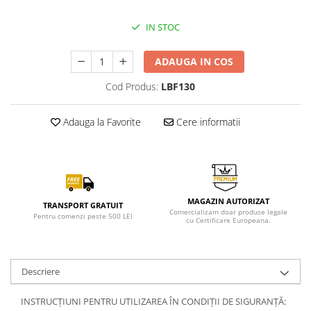
IN STOC
ADAUGA IN COS
Cod Produs:
LBF130
Adauga la Favorite
Cere informatii
MAGAZIN AUTORIZAT
TRANSPORT GRATUIT
Comercializam doar produse legale
Pentru comenzi peste 500 LEI
cu Certificare Europeana.
Descriere
INSTRUCȚIUNI PENTRU UTILIZAREA ÎN CONDIȚII DE SIGURANȚĂ: