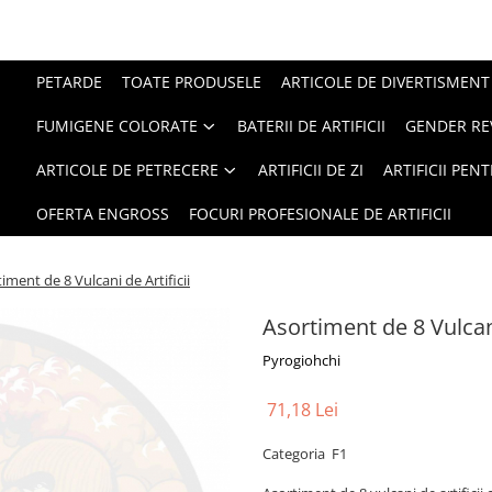
PETARDE
TOATE PRODUSELE
ARTICOLE DE DIVERTISMENT
FUMIGENE COLORATE
BATERII DE ARTIFICII
GENDER RE
ARTICOLE DE PETRECERE
ARTIFICII DE ZI
ARTIFICII PEN
OFERTA ENGROSS
FOCURI PROFESIONALE DE ARTIFICII
iment de 8 Vulcani de Artificii
Asortiment de 8 Vulcani
Pyrogiohchi
71,18 Lei
Categoria F1