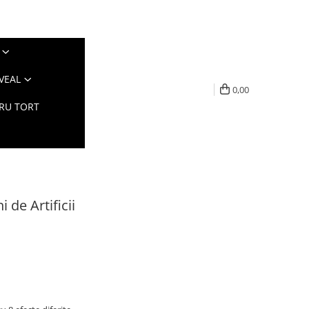
VEAL
0,00
TRU TORT
 de Artificii