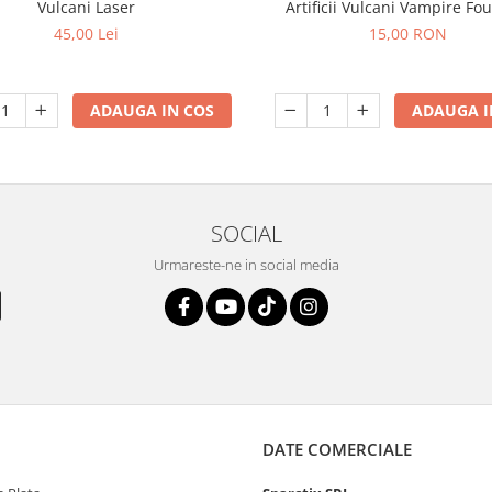
Vulcani Laser
Artificii Vulcani Vampire Fo
45,00 Lei
15,00 RON
ADAUGA IN COS
ADAUGA I
SOCIAL
Urmareste-ne in social media
DATE COMERCIALE