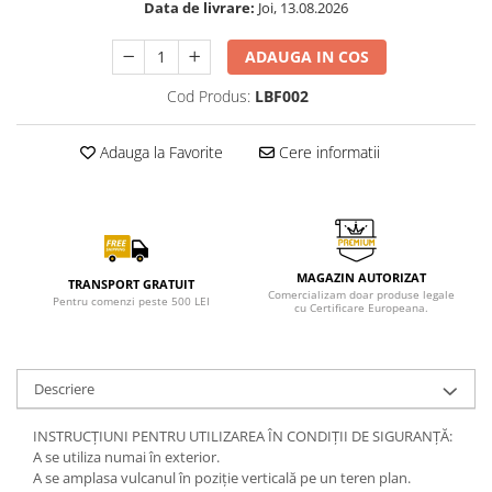
Data de livrare:
Joi, 13.08.2026
ADAUGA IN COS
Cod Produs:
LBF002
Adauga la Favorite
Cere informatii
MAGAZIN AUTORIZAT
TRANSPORT GRATUIT
Comercializam doar produse legale
Pentru comenzi peste 500 LEI
cu Certificare Europeana.
Descriere
INSTRUCȚIUNI PENTRU UTILIZAREA ÎN CONDIȚII DE SIGURANȚĂ:
A se utiliza numai în exterior.
A se amplasa vulcanul în poziție verticală pe un teren plan.