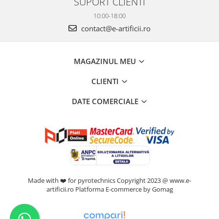
SUPORT CLIENTI
10:00-18:00
contact@e-artificii.ro
MAGAZINUL MEU
CLIENTI
DATE COMERCIALE
Made with ❤️ for pyrotechnics Copyright 2023 @ www.e-
artificii.ro
Platforma E-commerce by Gomag