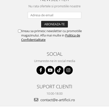
Nu rata ofertele si promotiile noastre
Vreau sa primesc newsletter cu promotiile
magazinului. Afla mai multe in
Politica de
Confidentialitate
SOCIAL
Urmareste-ne in social media
SUPORT CLIENTI
10:00-18:00
contact@e-artificii.ro