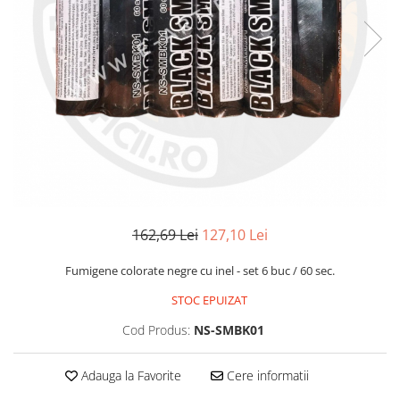
162,69 Lei
127,10 Lei
Fumigene colorate negre cu inel - set 6 buc / 60 sec.
STOC EPUIZAT
Cod Produs:
NS-SMBK01
Adauga la Favorite
Cere informatii