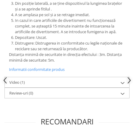
Din poziție laterală, a se ține dispozitivul la lungimea brațelor
și a se aprinde fitilul .
A se amplasa pe sol și a se retrage imediat.
In cazul in care artificiile de divertisment nu funcționează
complet, se așteaptă 15 minute inainte de intoarcerea la
artificiile de divertisment. A se introduce fumigena in apă.
Depozitare: Uscat.
Distrugere: Distrugerea in conformitate cu legile naționale de
reciclare sau se returnează la producător.
Distanța minimă de securitate in direcția efectului : 3m. Distanța
minimă de securitate: 5m.
Informatii conformitate produs
Video
(1)
Review-uri
(0)
RECOMANDARI