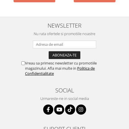
NEWSLETTER
Nu rata ofertele si promotiile noastre
Vreau sa primesc newsletter cu promotiile
magazinului. Afla mai multe in
Politica de
Confidentialitate
SOCIAL
Urmareste-ne in social media
SUPORT CLIENTI