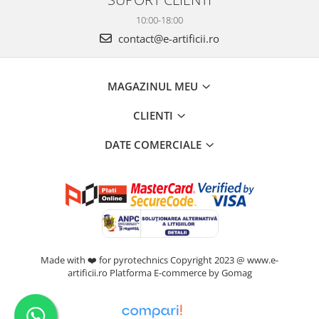
10:00-18:00
contact@e-artificii.ro
MAGAZINUL MEU
CLIENTI
DATE COMERCIALE
Made with ❤️ for pyrotechnics Copyright 2023 @ www.e-
artificii.ro
Platforma E-commerce by Gomag