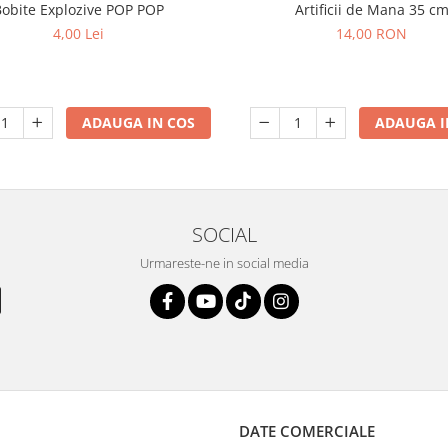
Bobite Explozive POP POP
Artificii de Mana 35 c
4,00 Lei
14,00 RON
ADAUGA IN COS
ADAUGA I
SOCIAL
Urmareste-ne in social media
DATE COMERCIALE