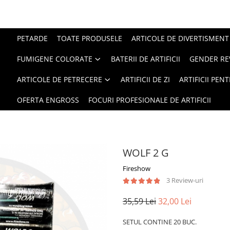
PETARDE
TOATE PRODUSELE
ARTICOLE DE DIVERTISMENT
FUMIGENE COLORATE
BATERII DE ARTIFICII
GENDER RE
ARTICOLE DE PETRECERE
ARTIFICII DE ZI
ARTIFICII PEN
OFERTA ENGROSS
FOCURI PROFESIONALE DE ARTIFICII
WOLF 2 G
Fireshow
3 Review-uri
35,59 Lei
32,00 Lei
SETUL CONTINE 20 BUC.