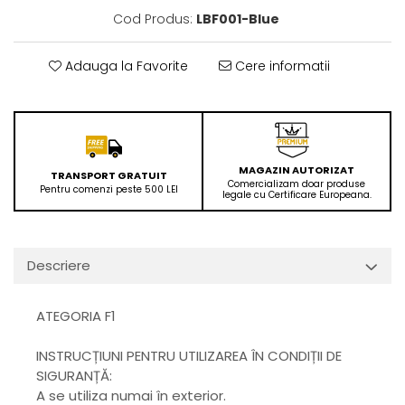
Cod Produs:
LBF001-Blue
Adauga la Favorite
Cere informatii
MAGAZIN AUTORIZAT
TRANSPORT GRATUIT
Comercializam doar produse
Pentru comenzi peste 500 LEI
legale cu Certificare Europeana.
Descriere
ATEGORIA F1
INSTRUCȚIUNI PENTRU UTILIZAREA ÎN CONDIȚII DE
SIGURANȚĂ:
A se utiliza numai în exterior.