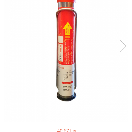
40,67 Lei