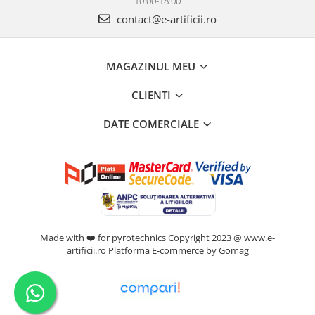
10:00-18:00
contact@e-artificii.ro
MAGAZINUL MEU
CLIENTI
DATE COMERCIALE
Made with ❤️ for pyrotechnics Copyright 2023 @ www.e-
artificii.ro
Platforma E-commerce by Gomag