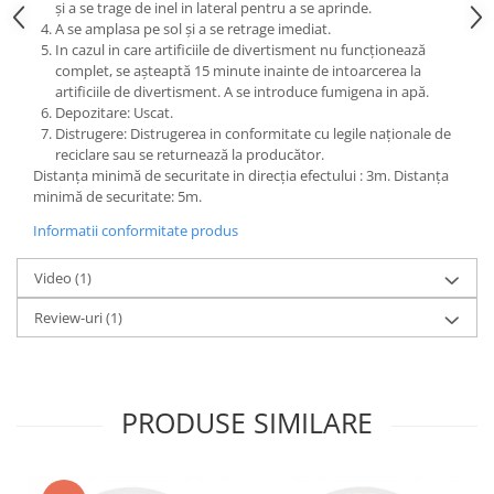
și a se trage de inel in lateral pentru a se aprinde.
A se amplasa pe sol și a se retrage imediat.
In cazul in care artificiile de divertisment nu funcționează
complet, se așteaptă 15 minute inainte de intoarcerea la
artificiile de divertisment. A se introduce fumigena in apă.
Depozitare: Uscat.
Distrugere: Distrugerea in conformitate cu legile naționale de
reciclare sau se returnează la producător.
Distanța minimă de securitate in direcția efectului : 3m. Distanța
minimă de securitate: 5m.
Informatii conformitate produs
Video
(1)
Review-uri
(1)
PRODUSE SIMILARE