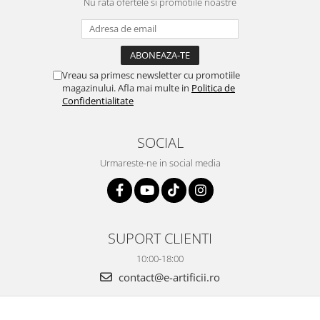
Nu rata ofertele si promotiile noastre
Vreau sa primesc newsletter cu promotiile
magazinului. Afla mai multe in
Politica de
Confidentialitate
SOCIAL
Urmareste-ne in social media
SUPORT CLIENTI
10:00-18:00
contact@e-artificii.ro