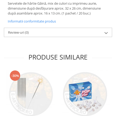
Servetele de hârtie Găină, mix de culori cu imprimeu aurie,
dimensiune după desfășurare aprox. 32 x 26 cm, dimensiune
după asamblare aprox. 16 x 13 cm. (1 pachet / 20 buc.)
Informatii conformitate produs
Review-uri
(0)
PRODUSE SIMILARE
-30%