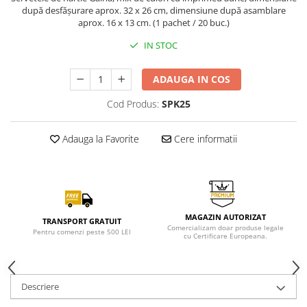
după desfășurare aprox. 32 x 26 cm, dimensiune după asamblare
aprox. 16 x 13 cm. (1 pachet / 20 buc.)
IN STOC
ADAUGA IN COS
Cod Produs:
SPK25
Adauga la Favorite
Cere informatii
MAGAZIN AUTORIZAT
TRANSPORT GRATUIT
Comercializam doar produse legale
Pentru comenzi peste 500 LEI
cu Certificare Europeana.
Descriere