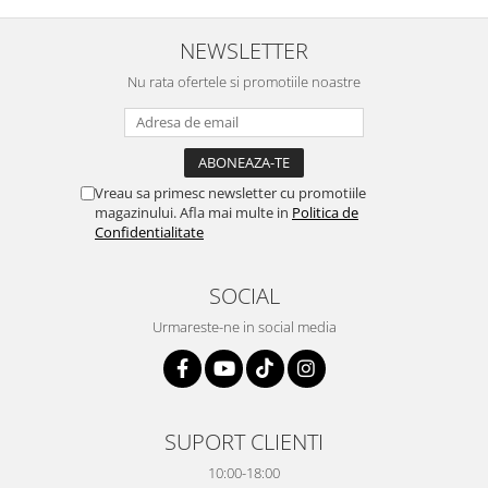
NEWSLETTER
Nu rata ofertele si promotiile noastre
Vreau sa primesc newsletter cu promotiile
magazinului. Afla mai multe in
Politica de
Confidentialitate
SOCIAL
Urmareste-ne in social media
SUPORT CLIENTI
10:00-18:00