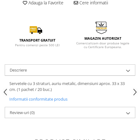
Adauga la Favorite
Cere informatii
MAGAZIN AUTORIZAT
TRANSPORT GRATUIT
Comercializam doar produse legale
Pentru comenzi peste 500 LEI
cu Certificare Europeana.
Descriere
Servetele cu 3 straturi, auriu metalic, dimensiuni aprox. 33 x 33
cm. (1 pachet / 20 buc.)
Informatii conformitate produs
Review-uri
(0)