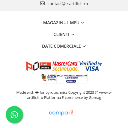
contact@e-artificii.ro
MAGAZINUL MEU
CLIENTI
DATE COMERCIALE
Made with ❤️ for pyrotechnics Copyright 2023 @ www.e-
artificii.ro
Platforma E-commerce by Gomag