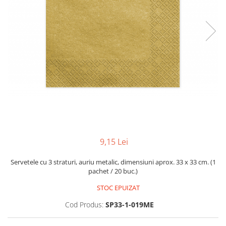
9,15 Lei
Servetele cu 3 straturi, auriu metalic, dimensiuni aprox. 33 x 33 cm. (1
pachet / 20 buc.)
STOC EPUIZAT
Cod Produs:
SP33-1-019ME