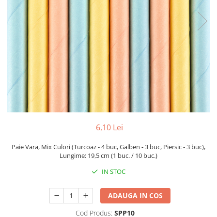
6,10 Lei
Paie Vara, Mix Culori (Turcoaz - 4 buc, Galben - 3 buc, Piersic - 3 buc),
Lungime: 19,5 cm (1 buc. / 10 buc.)
IN STOC
ADAUGA IN COS
Cod Produs:
SPP10