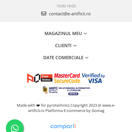
10:00-18:00
contact@e-artificii.ro
MAGAZINUL MEU
CLIENTI
DATE COMERCIALE
Made with ❤️ for pyrotechnics Copyright 2023 @ www.e-
artificii.ro
Platforma E-commerce by Gomag