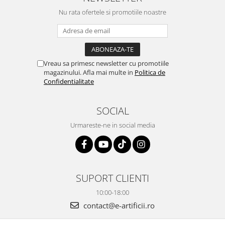
Nu rata ofertele si promotiile noastre
Vreau sa primesc newsletter cu promotiile
magazinului. Afla mai multe in
Politica de
Confidentialitate
SOCIAL
Urmareste-ne in social media
SUPORT CLIENTI
10:00-18:00
contact@e-artificii.ro