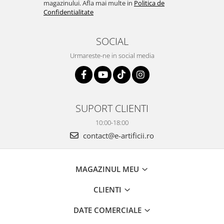
magazinului. Afla mai multe in
Politica de
Confidentialitate
SOCIAL
Urmareste-ne in social media
SUPORT CLIENTI
10:00-18:00
contact@e-artificii.ro
MAGAZINUL MEU
CLIENTI
DATE COMERCIALE