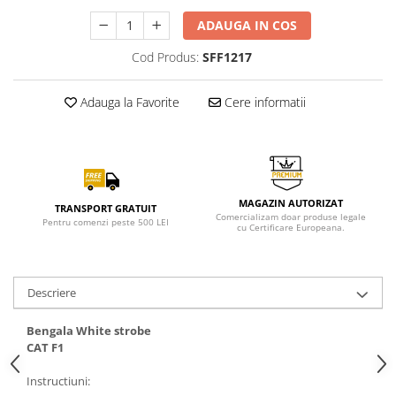
ADAUGA IN COS
Cod Produs:
SFF1217
Adauga la Favorite
Cere informatii
MAGAZIN AUTORIZAT
TRANSPORT GRATUIT
Comercializam doar produse legale
Pentru comenzi peste 500 LEI
cu Certificare Europeana.
Descriere
Bengala White strobe
CAT F1
Instructiuni: