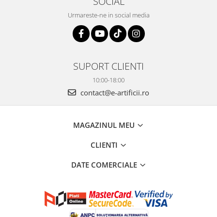
SOCIAL
Urmareste-ne in social media
SUPORT CLIENTI
10:00-18:00
contact@e-artificii.ro
MAGAZINUL MEU
CLIENTI
DATE COMERCIALE