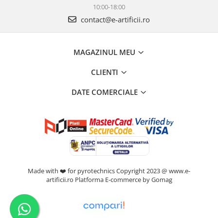
10:00-18:00
contact@e-artificii.ro
MAGAZINUL MEU
CLIENTI
DATE COMERCIALE
Made with ❤️ for pyrotechnics Copyright 2023 @ www.e-
artificii.ro
Platforma E-commerce by Gomag