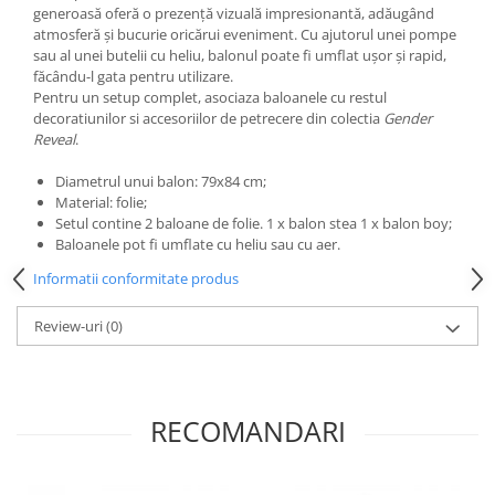
generoasă oferă o prezență vizuală impresionantă, adăugând
atmosferă și bucurie oricărui eveniment. Cu ajutorul unei pompe
sau al unei butelii cu heliu, balonul poate fi umflat ușor și rapid,
făcându-l gata pentru utilizare.
Pentru un setup complet, asociaza baloanele cu restul
decoratiunilor si accesoriilor de petrecere din colectia
Gender
Reveal
.
Diametrul unui balon: 79x84 cm;
Material: folie;
Setul contine 2 baloane de folie. 1 x balon stea 1 x balon boy;
Baloanele pot fi umflate cu heliu sau cu aer.
Informatii conformitate produs
Review-uri
(0)
RECOMANDARI