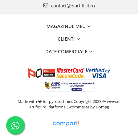
contact@e-artificii.ro
MAGAZINUL MEU
CLIENTI
DATE COMERCIALE
Made with ❤️ for pyrotechnics Copyright 2023 @ www.e-
artificii.ro
Platforma E-commerce by Gomag