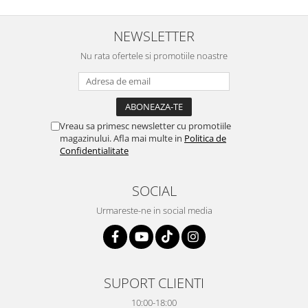
NEWSLETTER
Nu rata ofertele si promotiile noastre
Vreau sa primesc newsletter cu promotiile
magazinului. Afla mai multe in
Politica de
Confidentialitate
SOCIAL
Urmareste-ne in social media
SUPORT CLIENTI
10:00-18:00