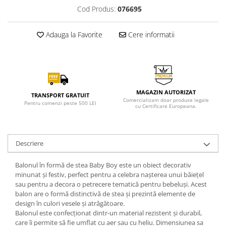
Cod Produs:
076695
Adauga la Favorite
Cere informatii
MAGAZIN AUTORIZAT
TRANSPORT GRATUIT
Comercializam doar produse legale
Pentru comenzi peste 500 LEI
cu Certificare Europeana.
Descriere
Balonul în formă de stea Baby Boy este un obiect decorativ
minunat și festiv, perfect pentru a celebra nașterea unui băiețel
sau pentru a decora o petrecere tematică pentru bebeluși. Acest
balon are o formă distinctivă de stea și prezintă elemente de
design în culori vesele și atrăgătoare.
Balonul este confecționat dintr-un material rezistent și durabil,
care îi permite să fie umflat cu aer sau cu heliu. Dimensiunea sa