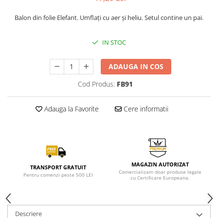
Balon din folie Elefant. Umflați cu aer și heliu. Setul contine un pai.
IN STOC
ADAUGA IN COS
Cod Produs:
FB91
Adauga la Favorite
Cere informatii
MAGAZIN AUTORIZAT
TRANSPORT GRATUIT
Comercializam doar produse legale
Pentru comenzi peste 500 LEI
cu Certificare Europeana.
Descriere