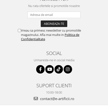
Nu rata ofertele si promotiile noastre
Vreau sa primesc newsletter cu promotiile
magazinului. Afla mai multe in
Politica de
Confidentialitate
SOCIAL
Urmareste-ne in social media
SUPORT CLIENTI
10:00-18:00
contact@e-artificii.ro