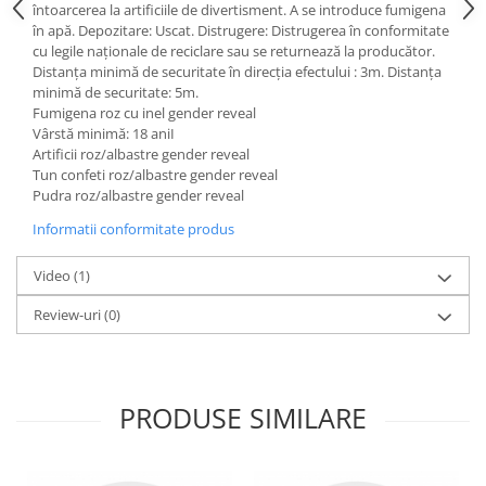
întoarcerea la artificiile de divertisment. A se introduce fumigena
în apă. Depozitare: Uscat. Distrugere: Distrugerea în conformitate
cu legile naționale de reciclare sau se returnează la producător.
Distanța minimă de securitate în direcția efectului : 3m. Distanța
minimă de securitate: 5m.
Fumigena roz cu inel gender reveal
Vârstă minimă: 18 aniI
Artificii roz/albastre gender reveal
Tun confeti roz/albastre gender reveal
Pudra roz/albastre gender reveal
Informatii conformitate produs
Video
(1)
Review-uri
(0)
PRODUSE SIMILARE