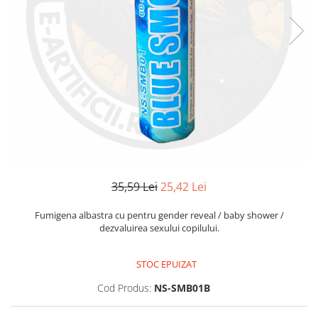
35,59 Lei
25,42 Lei
Fumigena albastra cu pentru gender reveal / baby shower /
dezvaluirea sexului copilului.
STOC EPUIZAT
Cod Produs:
NS-SMB01B