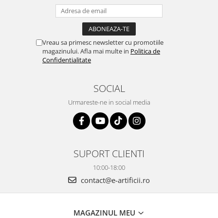
Vreau sa primesc newsletter cu promotiile
magazinului. Afla mai multe in
Politica de
Confidentialitate
SOCIAL
Urmareste-ne in social media
SUPORT CLIENTI
10:00-18:00
contact@e-artificii.ro
MAGAZINUL MEU