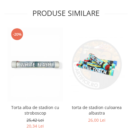
PRODUSE SIMILARE
-20%
torta de stadion culoarea
Torta alba de stadion cu
albastra
stroboscop
26,00 Lei
25,42 Lei
20,34 Lei