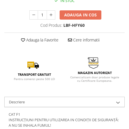
IN STOC
ADAUGA IN COS
Cod Produs:
LBF-HFY60
Adauga la Favorite
Cere informatii
MAGAZIN AUTORIZAT
TRANSPORT GRATUIT
Comercializam doar produse legale
Pentru comenzi peste 500 LEI
cu Certificare Europeana.
Descriere
CAT F1
INSTRUCȚIUNI PENTRU UTILIZAREA IN CONDIȚII DE SIGURANȚĂ:
A NU SE INHALA FUMUL!