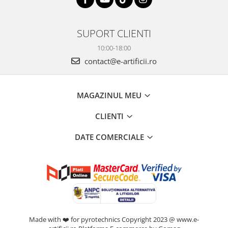
SUPORT CLIENTI
10:00-18:00
contact@e-artificii.ro
MAGAZINUL MEU
CLIENTI
DATE COMERCIALE
Made with ❤️ for pyrotechnics Copyright 2023 @ www.e-