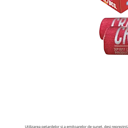
Utilizarea petardelor și a emitoarelor de sunet, deși reprezint