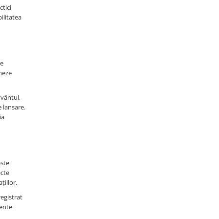
tici
ilitatea
be
rmeze
 vântul,
 lansare.
ia
este
ecte
țiilor.
registrat
dente