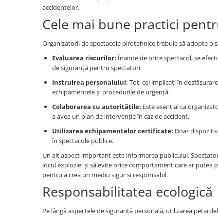
accidentelor.
Cele mai bune practici pentr
Organizatorii de spectacole pirotehnice trebuie să adopte o s
Evaluarea riscurilor:
Înainte de orice spectacol, se efectu
de siguranță pentru spectatori.
Instruirea personalului:
Toți cei implicați în desfășurare
echipamentele și procedurile de urgență.
Colaborarea cu autoritățile:
Este esențial ca organizator
a avea un plan de intervenție în caz de accident.
Utilizarea echipamentelor certificate:
Doar dispozitive
în spectacole publice.
Un alt aspect important este informarea publicului. Spectatorii 
locul exploziei și să evite orice comportament care ar putea p
pentru a crea un mediu sigur și responsabil.
Responsabilitatea ecologică
Pe lângă aspectele de siguranță personală, utilizarea petardel