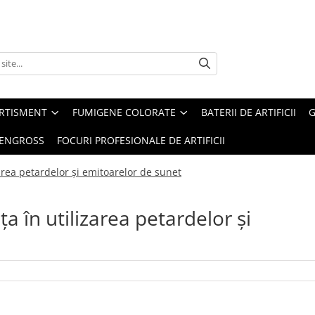
ERTISMENT
FUMIGENE COLORATE
BATERII DE ARTIFICII
G
 ENGROSS
FOCURI PROFESIONALE DE ARTIFICII
zarea petardelor și emitoarelor de sunet
a în utilizarea petardelor și