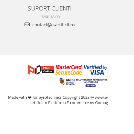
SUPORT CLIENTI
10:00-18:00
contact@e-artificii.ro
Made with ❤️ for pyrotechnics Copyright 2023 @ www.e-
artificii.ro
Platforma E-commerce by Gomag