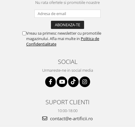
Nu rata ofertele si promotiile noastre
Vreau sa primesc newsletter cu promotiile
magazinului. Afla mai multe in
Politica de
Confidentialitate
SOCIAL
Urmareste-ne in social media
SUPORT CLIENTI
10:00-18:00
contact@e-artificii.ro