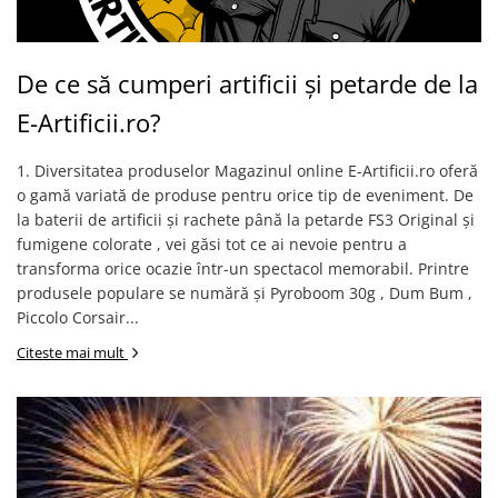
De ce să cumperi artificii și petarde de la
E-Artificii.ro?
1. Diversitatea produselor Magazinul online E-Artificii.ro oferă
o gamă variată de produse pentru orice tip de eveniment. De
la baterii de artificii și rachete până la petarde FS3 Original și
fumigene colorate , vei găsi tot ce ai nevoie pentru a
transforma orice ocazie într-un spectacol memorabil. Printre
produsele populare se numără și Pyroboom 30g , Dum Bum ,
Piccolo Corsair...
Citeste mai mult