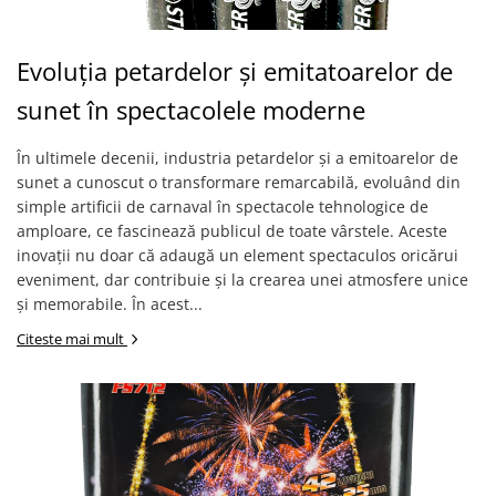
Evoluția petardelor și emitatoarelor de
sunet în spectacolele moderne
În ultimele decenii, industria petardelor și a emitoarelor de
sunet a cunoscut o transformare remarcabilă, evoluând din
simple artificii de carnaval în spectacole tehnologice de
amploare, ce fascinează publicul de toate vârstele. Aceste
inovații nu doar că adaugă un element spectaculos oricărui
eveniment, dar contribuie și la crearea unei atmosfere unice
și memorabile. În acest...
Citeste mai mult