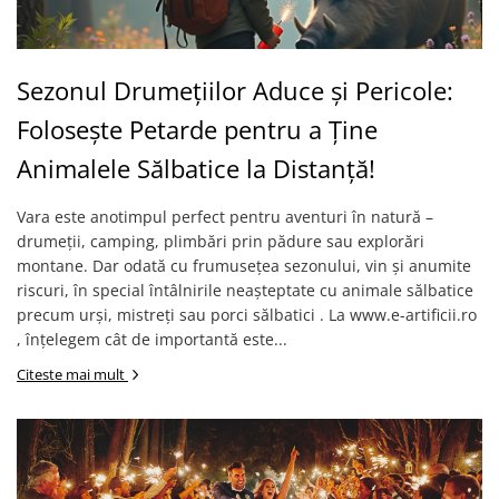
Sezonul Drumețiilor Aduce și Pericole:
Folosește Petarde pentru a Ține
Animalele Sălbatice la Distanță!
Vara este anotimpul perfect pentru aventuri în natură –
drumeții, camping, plimbări prin pădure sau explorări
montane. Dar odată cu frumusețea sezonului, vin și anumite
riscuri, în special întâlnirile neașteptate cu animale sălbatice
precum urși, mistreți sau porci sălbatici . La www.e-artificii.ro
, înțelegem cât de importantă este...
Citeste mai mult