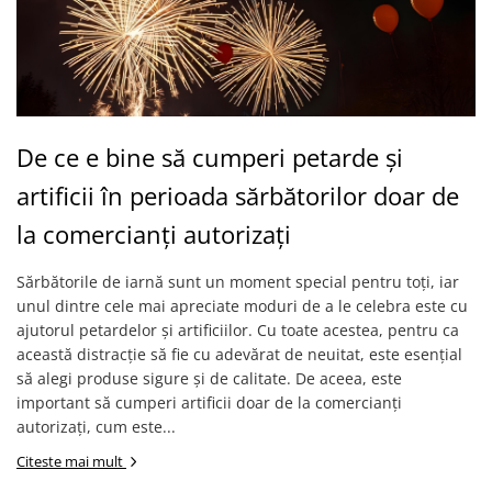
De ce e bine să cumperi petarde și
artificii în perioada sărbătorilor doar de
la comercianți autorizați
Sărbătorile de iarnă sunt un moment special pentru toți, iar
unul dintre cele mai apreciate moduri de a le celebra este cu
ajutorul petardelor și artificiilor. Cu toate acestea, pentru ca
această distracție să fie cu adevărat de neuitat, este esențial
să alegi produse sigure și de calitate. De aceea, este
important să cumperi artificii doar de la comercianți
autorizați, cum este...
Citeste mai mult