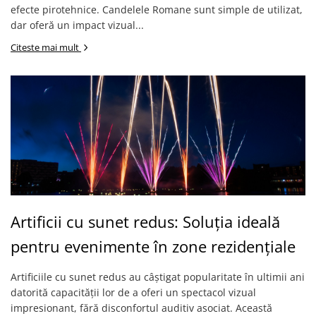
efecte pirotehnice. Candelele Romane sunt simple de utilizat,
dar oferă un impact vizual...
Citeste mai mult
Artificii cu sunet redus: Soluția ideală
pentru evenimente în zone rezidențiale
Artificiile cu sunet redus au câștigat popularitate în ultimii ani
datorită capacității lor de a oferi un spectacol vizual
impresionant, fără disconfortul auditiv asociat. Această