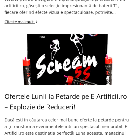
artificii.ro, găsești o selecție impresionantă de baterii T1,
fiecare oferind efecte vizuale spectaculoase, potrivite...
Citeste mai mult
Ofertele Lunii la Petarde pe E-Artificii.ro
– Explozie de Reduceri!
Dacă ești în căutarea celor mai bune oferte la petarde pentru
a-ți transforma evenimentele într-un spectacol memorabil, E-
Artificii.ro este destinația perfectă! Luna aceasta, magazinul