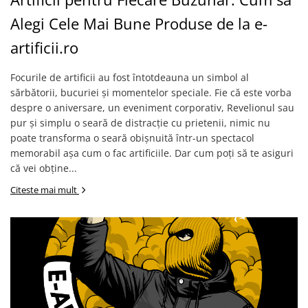
Alegi Cele Mai Bune Produse de la e-
artificii.ro
Focurile de artificii au fost întotdeauna un simbol al
sărbătorii, bucuriei și momentelor speciale. Fie că este vorba
despre o aniversare, un eveniment corporativ, Revelionul sau
pur și simplu o seară de distracție cu prietenii, nimic nu
poate transforma o seară obișnuită într-un spectacol
memorabil așa cum o fac artificiile. Dar cum poți să te asiguri
că vei obține...
Citeste mai mult