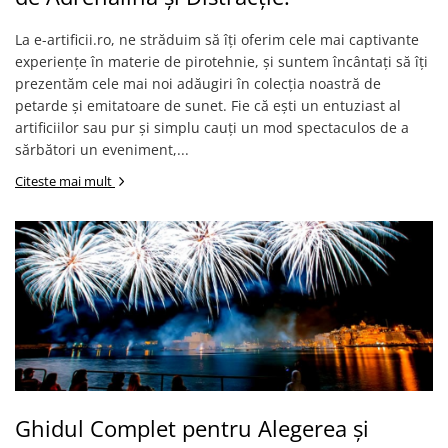
La e-artificii.ro, ne străduim să îți oferim cele mai captivante
experiențe în materie de pirotehnie, și suntem încântați să îți
prezentăm cele mai noi adăugiri în colecția noastră de
petarde și emitatoare de sunet. Fie că ești un entuziast al
artificiilor sau pur și simplu cauți un mod spectaculos de a
sărbători un eveniment,...
Citeste mai mult
Ghidul Complet pentru Alegerea și