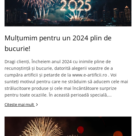
Mulțumim pentru un 2024 plin de
bucurie!
Dragi clienți, Încheiem anul 2024 cu inimile pline de
recunoștință și bucurie, datorită alegerii voastre de a
cumpăra artificii și petarde de la www.e-artificii.ro . Voi
sunteți motivul pentru care ne străduim să aducem cele mai
strălucitoare produse și cele mai încântătoare surprize
pentru toate ocaziile. În această perioadă specială,...
Citeste mai mult