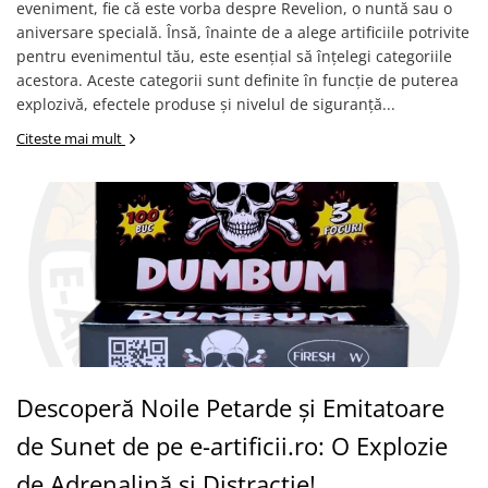
eveniment, fie că este vorba despre Revelion, o nuntă sau o
aniversare specială. Însă, înainte de a alege artificiile potrivite
pentru evenimentul tău, este esențial să înțelegi categoriile
acestora. Aceste categorii sunt definite în funcție de puterea
explozivă, efectele produse și nivelul de siguranță...
Citeste mai mult
Descoperă Noile Petarde și Emitatoare
de Sunet de pe e-artificii.ro: O Explozie
de Adrenalină și Distracție!