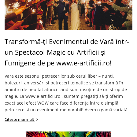
Transformă-ți Evenimentul de Vară într-
un Spectacol Magic cu Artificii și
Fumigene de pe www.e-artificii.ro!
Vara este sezonul petrecerilor sub cerul liber – nunți,
botezuri, aniversări și petreceri tematice se transformă în
amintiri de neuitat atunci când sunt însoțite de un strop de
magie. La www.e-artificii.ro , suntem pregătiți să-ți oferim
exact acel efect WOW care face diferența între o simplă
petrecere și un eveniment memorabil! Avem o gamă variată...
Citeste mai mult