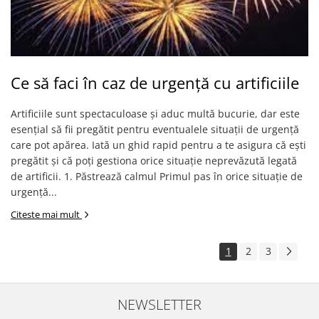
Ce să faci în caz de urgență cu artificiile
Artificiile sunt spectaculoase și aduc multă bucurie, dar este
esențial să fii pregătit pentru eventualele situații de urgență
care pot apărea. Iată un ghid rapid pentru a te asigura că ești
pregătit și că poți gestiona orice situație neprevăzută legată
de artificii. 1. Păstrează calmul Primul pas în orice situație de
urgență...
Citeste mai mult
1
2
3
NEWSLETTER