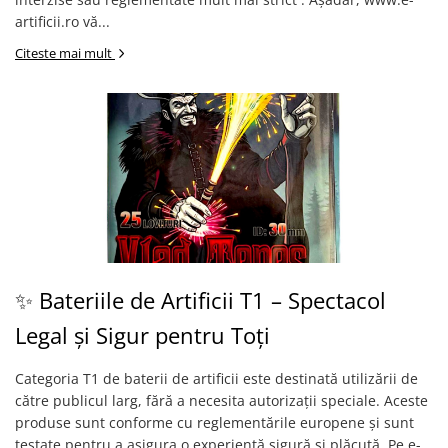
artificii.ro vă...
Citeste mai mult
✨ Bateriile de Artificii T1 – Spectacol
Legal și Sigur pentru Toți
Categoria T1 de baterii de artificii este destinată utilizării de
către publicul larg, fără a necesita autorizații speciale. Aceste
produse sunt conforme cu reglementările europene și sunt
testate pentru a asigura o experiență sigură și plăcută. Pe e-