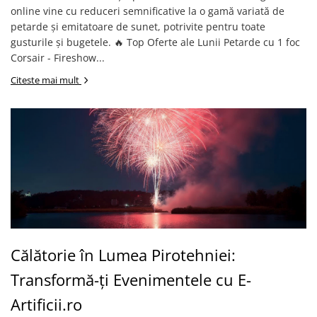
online vine cu reduceri semnificative la o gamă variată de
petarde și emitatoare de sunet, potrivite pentru toate
gusturile și bugetele. 🔥 Top Oferte ale Lunii Petarde cu 1 foc
Corsair - Fireshow...
Citeste mai mult
Călătorie în Lumea Pirotehniei:
Transformă-ți Evenimentele cu E-
Artificii.ro