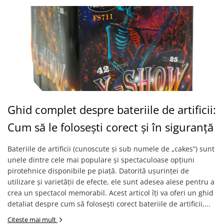
Ghid complet despre bateriile de artificii:
Cum să le folosești corect și în siguranță
Bateriile de artificii (cunoscute și sub numele de „cakes”) sunt
unele dintre cele mai populare și spectaculoase opțiuni
pirotehnice disponibile pe piață. Datorită ușurinței de
utilizare și varietății de efecte, ele sunt adesea alese pentru a
crea un spectacol memorabil. Acest articol îți va oferi un ghid
detaliat despre cum să folosești corect bateriile de artificii,...
Citeste mai mult