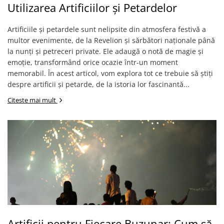
Utilizarea Artificiilor și Petardelor
Artificiile și petardele sunt nelipsite din atmosfera festivă a
multor evenimente, de la Revelion și sărbători naționale până
la nunți și petreceri private. Ele adaugă o notă de magie și
emoție, transformând orice ocazie într-un moment
memorabil. În acest articol, vom explora tot ce trebuie să știți
despre artificii și petarde, de la istoria lor fascinantă...
Citeste mai mult
Artificii pentru Fiecare Buzunar: Cum să