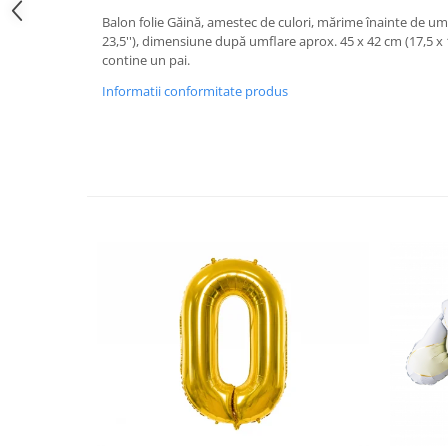
Balon folie Găină, amestec de culori, mărime înainte de umf
23,5''), dimensiune după umflare aprox. 45 x 42 cm (17,5 x 16
contine un pai.
Informatii conformitate produs