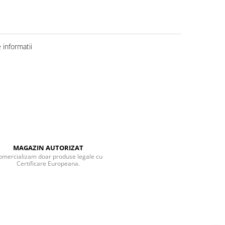
informatii
MAGAZIN AUTORIZAT
omercializam doar produse legale cu
Certificare Europeana.