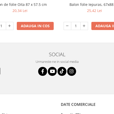
n de folie Oita 87 x 57.5 cm
Balon folie Iepuras, 67x8
20,34 Lei
25,42 Lei
ADAUGA IN COS
ADAUGA I
SOCIAL
Urmareste-ne in social media
DATE COMERCIALE