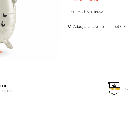
Cod Produs:
FB187
Adauga la Favorite
Cere 
TUIT
C
500 LEI