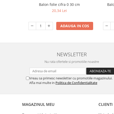
Balon folie cifra 0 30 cm
Balo
20,34 Lei
ADAUGA IN COS
NEWSLETTER
Nu rata ofertele si promotiile noastre
Vreau sa primesc newsletter cu promotiile magazinului.
Afla mai multe in
Politica de Confidentialitate
MAGAZINUL MEU
CLIENTI