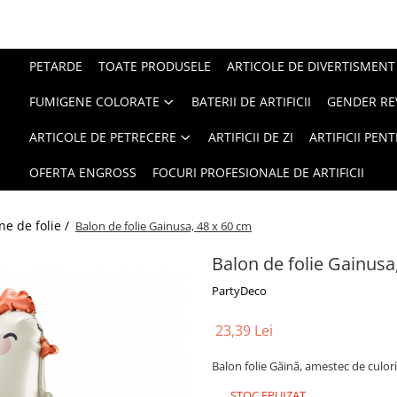
PETARDE
TOATE PRODUSELE
ARTICOLE DE DIVERTISMENT
FUMIGENE COLORATE
BATERII DE ARTIFICII
GENDER RE
ARTICOLE DE PETRECERE
ARTIFICII DE ZI
ARTIFICII PEN
OFERTA ENGROSS
FOCURI PROFESIONALE DE ARTIFICII
ne de folie /
Balon de folie Gainusa, 48 x 60 cm
Balon de folie Gainusa
PartyDeco
23,39 Lei
Balon folie Găină, amestec de culori
STOC EPUIZAT