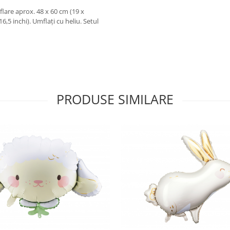
lare aprox. 48 x 60 cm (19 x
,5 inchi). Umflați cu heliu. Setul
PRODUSE SIMILARE