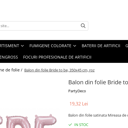
ERTISMENT
FUMIGENE COLORATE
BATERII DE ARTIFICII
G
 ENGROSS
FOCURI PROFESIONALE DE ARTIFICII
ne de folie /
Balon din folie Bride to be, 350x45 cm, roz
Balon din folie Bride t
PartyDeco
19,32 Lei
Balon din folie satinata Mireasa de 
IN STOC