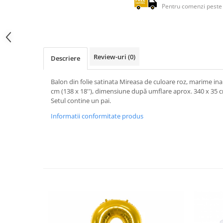
Pentru comenzi peste 
Review-uri
(0)
Descriere
Balon din folie satinata Mireasa de culoare roz, marime in
cm (138 x 18''), dimensiune după umflare aprox. 340 x 35 cm
Setul contine un pai.
Informatii conformitate produs