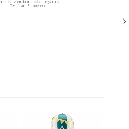
omercializam doar produse legale cu
Certificare Europeana.