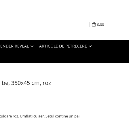
0,00
ENDER REVEAL
ARTICOLE DE PETRECERE
o be, 350x45 cm, roz
culoare roz. Umflați cu aer. Setul contine un pai.