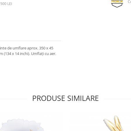
C
500 LEI
ainte de umflare aprox. 350 x 45
 (134 x 14 inchi). Umflați cu aer.
PRODUSE SIMILARE