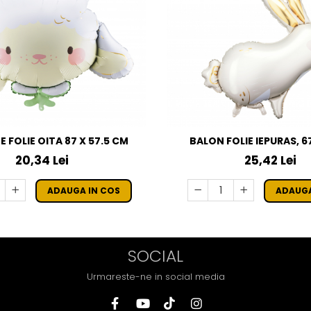
 FOLIE OITA 87 X 57.5 CM
BALON FOLIE IEPURAS, 
20,34 Lei
25,42 Lei
ADAUGA IN COS
ADAUGA
SOCIAL
Urmareste-ne in social media