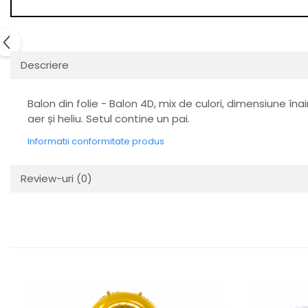
Descriere
Balon din folie - Balon 4D, mix de culori, dimensiune îna
aer și heliu. Setul contine un pai.
Informatii conformitate produs
Review-uri
(0)