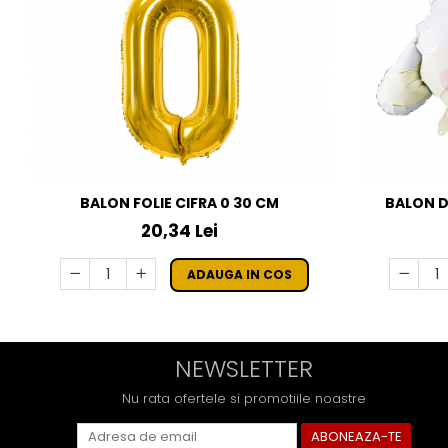
BALON FOLIE CIFRA 0 30 CM
BALON DE
20,34 Lei
ADAUGA IN COS
NEWSLETTER
Nu rata ofertele si promotiile noastre