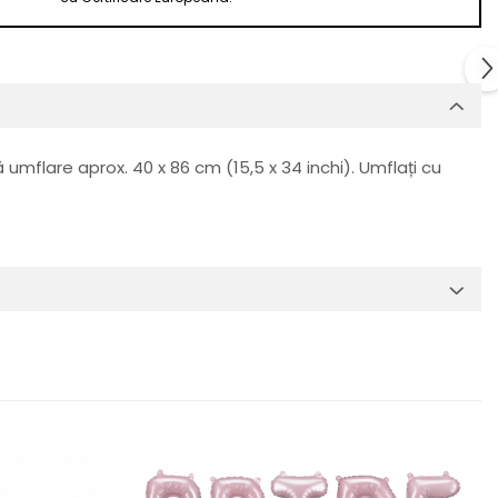
 umflare aprox. 40 x 86 cm (15,5 x 34 inchi). Umflați cu