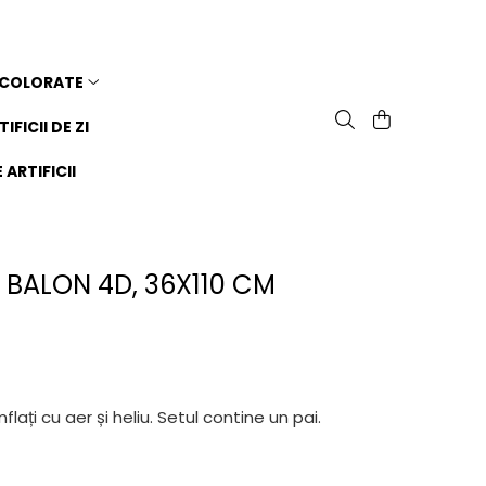
 COLORATE
TIFICII DE ZI
ARTIFICII
- BALON 4D, 36X110 CM
flați cu aer și heliu. Setul contine un pai.