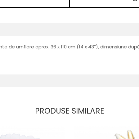
inte de umflare aprox. 36 x 110 cm (14 x 43''), dimensiune după
PRODUSE SIMILARE