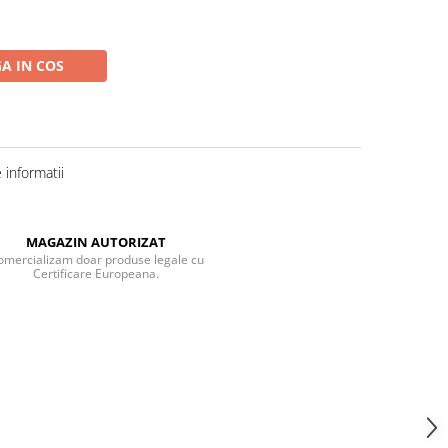
A IN COS
informatii
MAGAZIN AUTORIZAT
omercializam doar produse legale cu
Certificare Europeana.