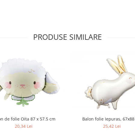
PRODUSE SIMILARE
n de folie Oita 87 x 57.5 cm
Balon folie Iepuras, 67x8
20,34 Lei
25,42 Lei