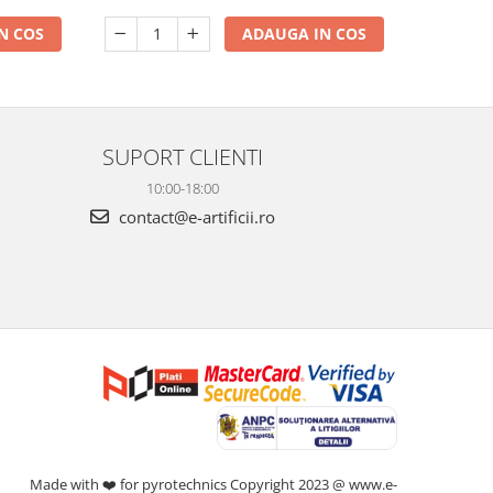
ADAUGA IN COS
N COS
SUPORT CLIENTI
10:00-18:00
contact@e-artificii.ro
Made with ❤️ for pyrotechnics Copyright 2023 @ www.e-