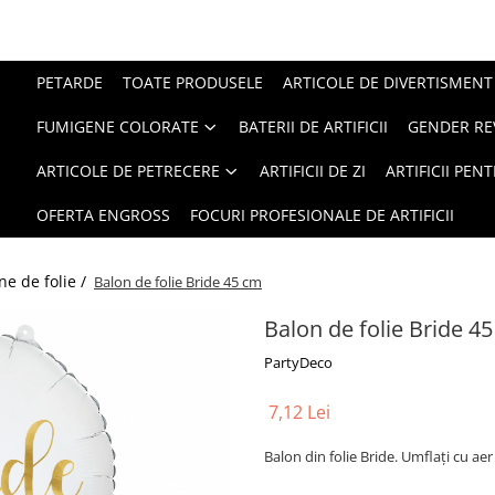
PETARDE
TOATE PRODUSELE
ARTICOLE DE DIVERTISMENT
FUMIGENE COLORATE
BATERII DE ARTIFICII
GENDER RE
ARTICOLE DE PETRECERE
ARTIFICII DE ZI
ARTIFICII PEN
OFERTA ENGROSS
FOCURI PROFESIONALE DE ARTIFICII
ne de folie /
Balon de folie Bride 45 cm
Balon de folie Bride 4
PartyDeco
7,12 Lei
Balon din folie Bride. Umflați cu aer 