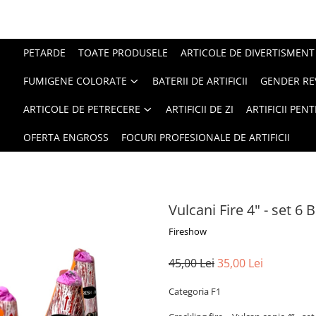
PETARDE
TOATE PRODUSELE
ARTICOLE DE DIVERTISMENT
FUMIGENE COLORATE
BATERII DE ARTIFICII
GENDER RE
ARTICOLE DE PETRECERE
ARTIFICII DE ZI
ARTIFICII PEN
OFERTA ENGROSS
FOCURI PROFESIONALE DE ARTIFICII
Vulcani Fire 4" - set 6
Fireshow
45,00 Lei
35,00 Lei
Categoria F1