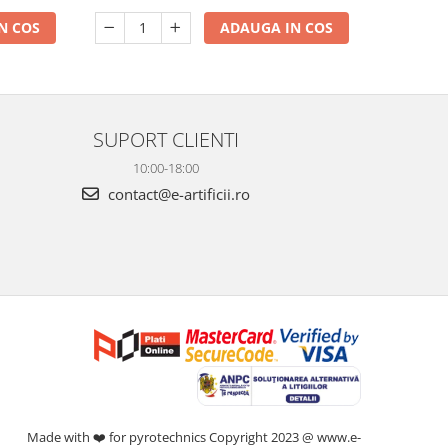
N COS
ADAUGA IN COS
SUPORT CLIENTI
10:00-18:00
contact@e-artificii.ro
Made with ❤️ for pyrotechnics Copyright 2023 @ www.e-