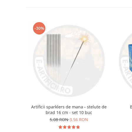
-30%
Artificii sparklers de mana - stelute de
brad 16 cm - set 10 buc
5,08 RON
3,56 RON