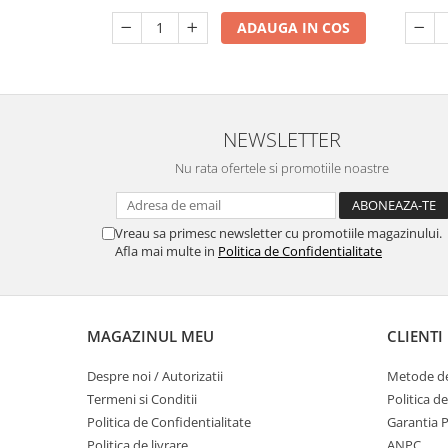
ADAUGA IN COS
NEWSLETTER
Nu rata ofertele si promotiile noastre
Vreau sa primesc newsletter cu promotiile magazinului.
Afla mai multe in
Politica de Confidentialitate
MAGAZINUL MEU
CLIENTI
Despre noi / Autorizatii
Metode de
Termeni si Conditii
Politica d
Politica de Confidentialitate
Garantia 
Politica de livrare
ANPC