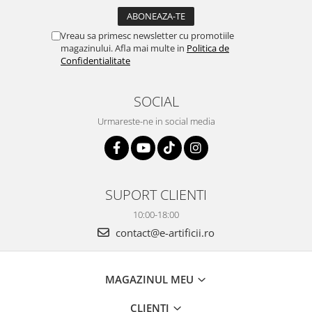
Vreau sa primesc newsletter cu promotiile
magazinului. Afla mai multe in
Politica de
Confidentialitate
SOCIAL
Urmareste-ne in social media
SUPORT CLIENTI
10:00-18:00
contact@e-artificii.ro
MAGAZINUL MEU
CLIENTI