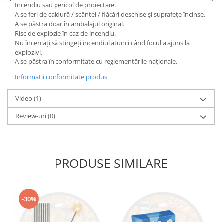
Incendiu sau pericol de proiectare.
A se feri de caldură / scântei / flăcări deschise și suprafețe încinse.
A se păstra doar în ambalajul original.
Risc de explozie în caz de incendiu.
Nu încercați să stingeți incendiul atunci când focul a ajuns la
explozivi.
A se păstra în conformitate cu reglementările naționale.
Informatii conformitate produs
Video
(1)
Review-uri
(0)
PRODUSE SIMILARE
-30%