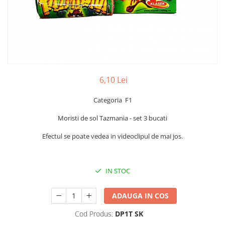
6,10 Lei
Categoria F1
Moristi de sol Tazmania - set 3 bucati
Efectul se poate vedea in videoclipul de mai jos.
IN STOC
ADAUGA IN COS
Cod Produs:
DP1T SK