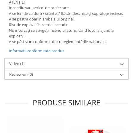
ATENȚIE!
Incendiu sau pericol de proiectare.
A se feri de caldură / scântei / flăcări deschise și suprafețe încinse.
A se păstra doar în ambalajul original.
Risc de explozie în caz de incendiu.
Nu încercați să stingeți incendiul atunci când focul a ajuns la
explozivi.
A se păstra în conformitate cu reglementările naționale.
Informatii conformitate produs
Video
(1)
Review-uri
(0)
PRODUSE SIMILARE