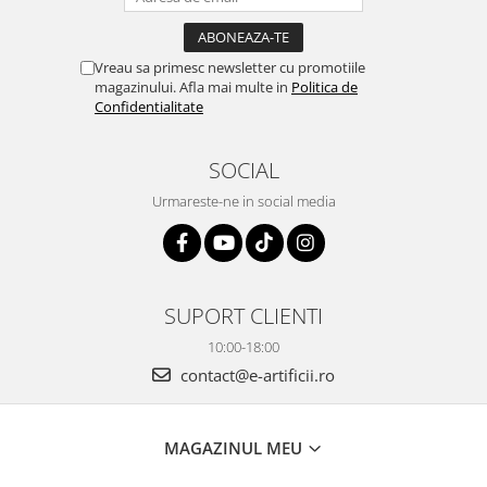
Vreau sa primesc newsletter cu promotiile
magazinului. Afla mai multe in
Politica de
Confidentialitate
SOCIAL
Urmareste-ne in social media
SUPORT CLIENTI
10:00-18:00
contact@e-artificii.ro
MAGAZINUL MEU