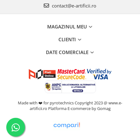
contact@e-artificii.ro
MAGAZINUL MEU
CLIENTI
DATE COMERCIALE
Made with ❤️ for pyrotechnics Copyright 2023 @ www.e-
artificii.ro
Platforma E-commerce by Gomag