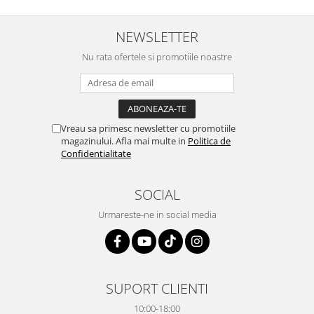
NEWSLETTER
Nu rata ofertele si promotiile noastre
Vreau sa primesc newsletter cu promotiile
magazinului. Afla mai multe in
Politica de
Confidentialitate
SOCIAL
Urmareste-ne in social media
SUPORT CLIENTI
10:00-18:00