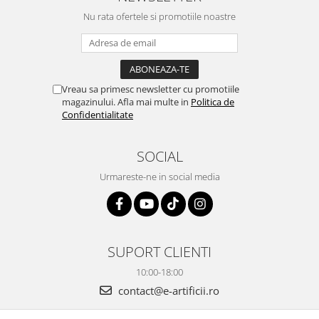
Nu rata ofertele si promotiile noastre
Vreau sa primesc newsletter cu promotiile
magazinului. Afla mai multe in
Politica de
Confidentialitate
SOCIAL
Urmareste-ne in social media
SUPORT CLIENTI
10:00-18:00
contact@e-artificii.ro