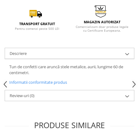
MAGAZIN AUTORIZAT
TRANSPORT GRATUIT
Comercializam doar produse legale
Pentru comenzi peste 500 LEI
cu Certificare Europeana.
Descriere
Tun de confetti care aruncă stele metalice, aurii, lungime 60 de
centimetri.
Informatii conformitate produs
Review-uri
(0)
PRODUSE SIMILARE