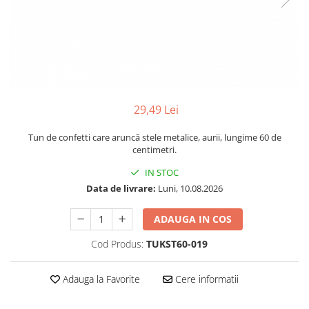
29,49 Lei
Tun de confetti care aruncă stele metalice, aurii, lungime 60 de
centimetri.
IN STOC
Data de livrare:
Luni, 10.08.2026
ADAUGA IN COS
Cod Produs:
TUKST60-019
Adauga la Favorite
Cere informatii