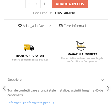
ADAUGA IN COS
Cod Produs:
TUKST40-018
Adauga la Favorite
Cere informatii
MAGAZIN AUTORIZAT
TRANSPORT GRATUIT
Comercializam doar produse legale
Pentru comenzi peste 500 LEI
cu Certificare Europeana.
Descriere
Tun de confetti care aruncă stele metalice, argintii, lungime 40 de
centimetri.
Informatii conformitate produs