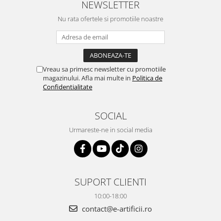
NEWSLETTER
Nu rata ofertele si promotiile noastre
Vreau sa primesc newsletter cu promotiile
magazinului. Afla mai multe in
Politica de
Confidentialitate
SOCIAL
Urmareste-ne in social media
SUPORT CLIENTI
10:00-18:00
contact@e-artificii.ro