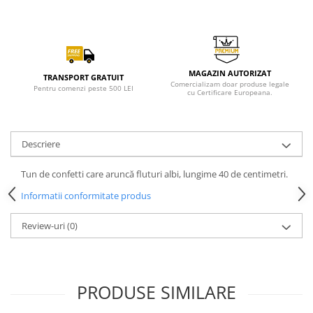
MAGAZIN AUTORIZAT
TRANSPORT GRATUIT
Comercializam doar produse legale
Pentru comenzi peste 500 LEI
cu Certificare Europeana.
Descriere
Tun de confetti care aruncă fluturi albi, lungime 40 de centimetri.
Informatii conformitate produs
Review-uri
(0)
PRODUSE SIMILARE