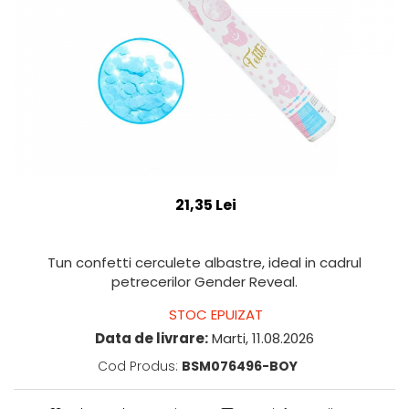
21,35 Lei
Tun confetti cerculete albastre, ideal in cadrul
petrecerilor Gender Reveal.
STOC EPUIZAT
Data de livrare:
Marti, 11.08.2026
Cod Produs:
BSM076496-BOY