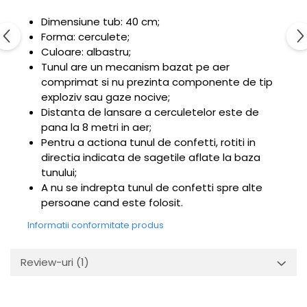
Dimensiune tub: 40 cm;
Forma: cerculete;
Culoare: albastru;
Tunul are un mecanism bazat pe aer
comprimat si nu prezinta componente de tip
exploziv sau gaze nocive;
Distanta de lansare a cerculetelor este de
pana la 8 metri in aer;
Pentru a actiona tunul de confetti, rotiti in
directia indicata de sagetile aflate la baza
tunului;
A nu se indrepta tunul de confetti spre alte
persoane cand este folosit.
Informatii conformitate produs
Review-uri
(1)