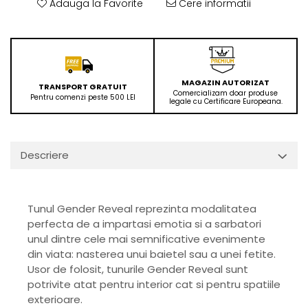
Adauga la Favorite
Cere informatii
MAGAZIN AUTORIZAT
TRANSPORT GRATUIT
Comercializam doar produse
Pentru comenzi peste 500 LEI
legale cu Certificare Europeana.
Descriere
Tunul Gender Reveal reprezinta modalitatea
perfecta de a impartasi emotia si a sarbatori
unul dintre cele mai semnificative evenimente
din viata: nasterea unui baietel sau a unei fetite.
Usor de folosit, tunurile Gender Reveal sunt
potrivite atat pentru interior cat si pentru spatiile
exterioare.