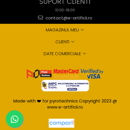
SUPORT CLIENTI
10:00-18:00
contact@e-artificii.ro
MAGAZINUL MEU
CLIENTI
DATE COMERCIALE
Made with ❤️ for pyrotechnics Copyright 2023 @
www.e-artificii.ro