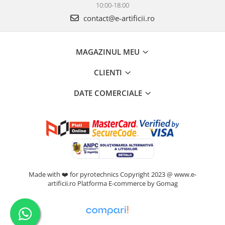
10:00-18:00
contact@e-artificii.ro
MAGAZINUL MEU
CLIENTI
DATE COMERCIALE
Made with ❤️ for pyrotechnics Copyright 2023 @ www.e-
artificii.ro
Platforma E-commerce by Gomag