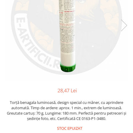
28,47 Lei
Torță benagala luminoasă, design special cu mâner, cu aprindere
automată. Timp de ardere: aprox. 1 min., extrem de luminoasă.
Greutate cartuș: 70 g, Lungime: 180 mm. Perfectă pentru petreceri și
ședințe foto, etc. Certificată CE 0163-P1-3480.
STOC EPUIZAT