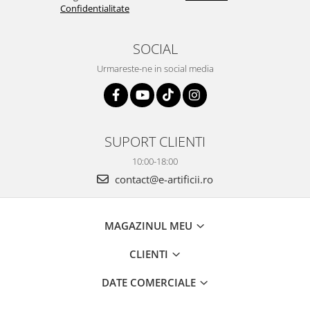
Confidentialitate
SOCIAL
Urmareste-ne in social media
SUPORT CLIENTI
10:00-18:00
contact@e-artificii.ro
MAGAZINUL MEU
CLIENTI
DATE COMERCIALE