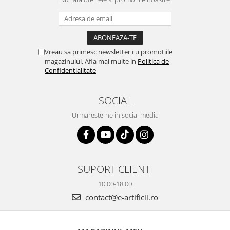
Vreau sa primesc newsletter cu promotiile
magazinului. Afla mai multe in
Politica de
Confidentialitate
SOCIAL
Urmareste-ne in social media
SUPORT CLIENTI
10:00-18:00
contact@e-artificii.ro