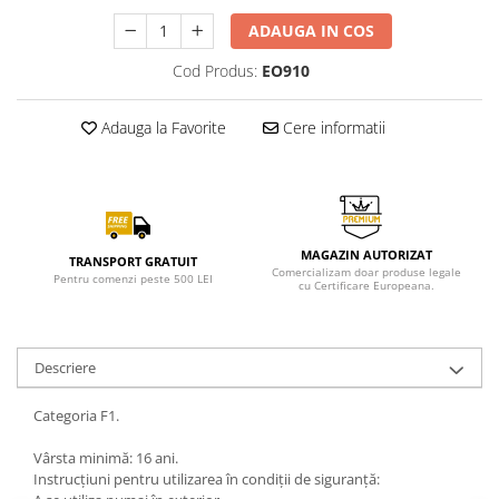
ADAUGA IN COS
Cod Produs:
EO910
Adauga la Favorite
Cere informatii
MAGAZIN AUTORIZAT
TRANSPORT GRATUIT
Comercializam doar produse legale
Pentru comenzi peste 500 LEI
cu Certificare Europeana.
Descriere
Categoria F1.
Vârsta minimă: 16 ani.
Instrucțiuni pentru utilizarea în condiții de siguranță: