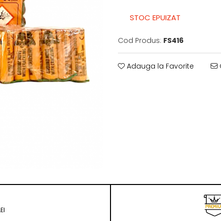
STOC EPUIZAT
Cod Produs:
FS416
Adauga la Favorite
EI