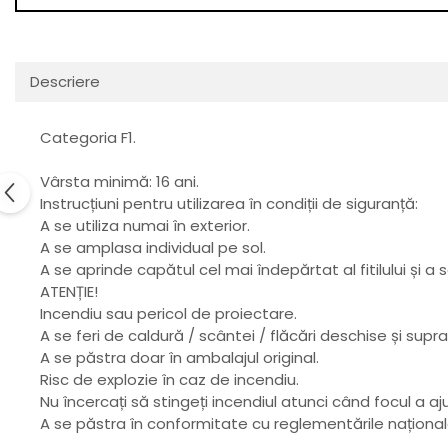
Descriere
Categoria F1.
Vârsta minimă: 16 ani.
Instrucțiuni pentru utilizarea în condiții de siguranță:
A se utiliza numai în exterior.
A se amplasa individual pe sol.
A se aprinde capătul cel mai îndepărtat al fitilului și a 
ATENȚIE!
Incendiu sau pericol de proiectare.
A se feri de caldură / scântei / flăcări deschise și supra
A se păstra doar în ambalajul original.
Risc de explozie în caz de incendiu.
Nu încercați să stingeți incendiul atunci când focul a aju
A se păstra în conformitate cu reglementările național