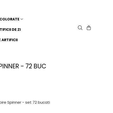
 COLORATE
TIFICII DE ZI
ARTIFICII
PINNER - 72 BUC
pire Spinner - set 72 bucati