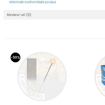
Informatii conformitate produs
Review-uri
(0)
-30%