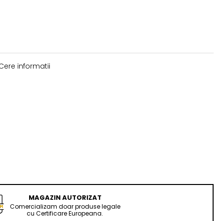
Cere informatii
MAGAZIN AUTORIZAT
Comercializam doar produse legale
cu Certificare Europeana.