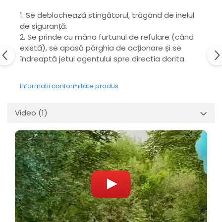
1. Se deblochează stingătorul, trăgând de inelul
de siguranță.
2. Se prinde cu mâna furtunul de refulare (când
există), se apasă pârghia de acționare și se
îndreaptă jetul agentului spre directia dorita.
Informatii conformitate produs
Video
(1)