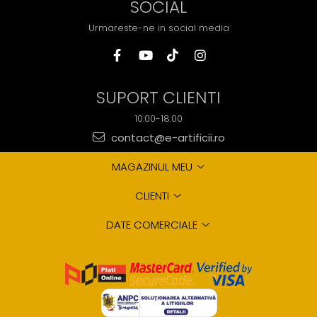
SOCIAL
Urmareste-ne in social media
SUPORT CLIENTI
10:00-18:00
contact@e-artificii.ro
MAGAZINUL MEU
CLIENTI
DATE COMERCIALE