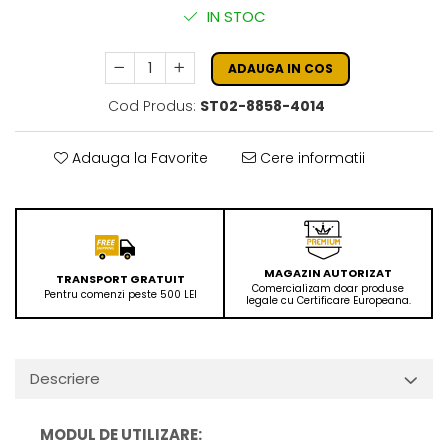
IN STOC
ADAUGA IN COS
Cod Produs:
ST02-8858-4014
Adauga la Favorite
Cere informatii
MAGAZIN AUTORIZAT
TRANSPORT GRATUIT
Comercializam doar produse
Pentru comenzi peste 500 LEI
legale cu Certificare Europeana.
Descriere
MODUL DE UTILIZARE: