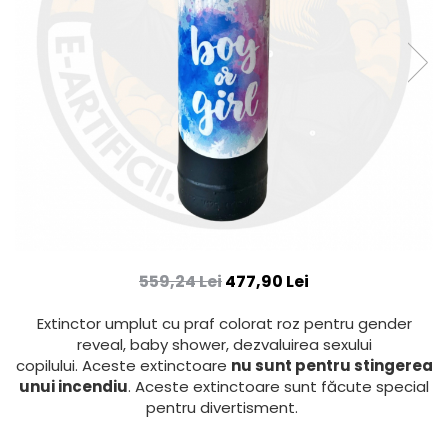
559,24 Lei
477,90 Lei
Extinctor umplut cu praf colorat roz pentru gender
reveal, baby shower, dezvaluirea sexului
copilului. Aceste extinctoare
nu sunt pentru stingerea
unui incendiu
. Aceste extinctoare sunt făcute special
pentru divertisment.