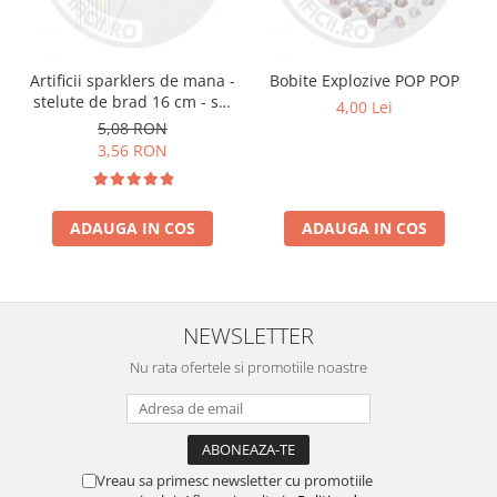
Artificii sparklers de mana -
Bobite Explozive POP POP
stelute de brad 16 cm - set
4,00 Lei
10 buc
5,08 RON
3,56 RON
ADAUGA IN COS
ADAUGA IN COS
NEWSLETTER
Nu rata ofertele si promotiile noastre
Vreau sa primesc newsletter cu promotiile