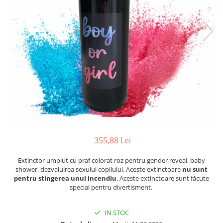
355,88 Lei
Extinctor umplut cu praf colorat roz pentru gender reveal, baby
shower, dezvaluirea sexului copilului. Aceste extinctoare
nu sunt
pentru stingerea unui incendiu
. Aceste extinctoare sunt făcute
special pentru divertisment.
IN STOC