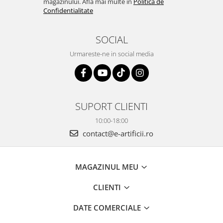
magazinului. Afla mai multe in
Politica de
Confidentialitate
SOCIAL
Urmareste-ne in social media
SUPORT CLIENTI
10:00-18:00
contact@e-artificii.ro
MAGAZINUL MEU
CLIENTI
DATE COMERCIALE