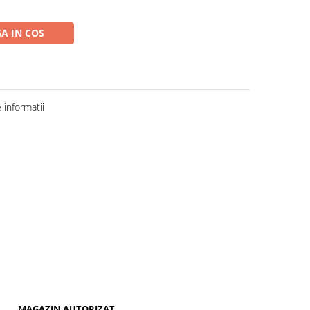
A IN COS
informatii
MAGAZIN AUTORIZAT