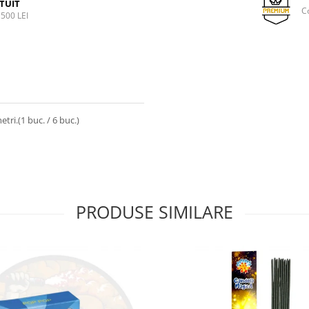
TUIT
C
500 LEI
etri.(1 buc. / 6 buc.)
PRODUSE SIMILARE