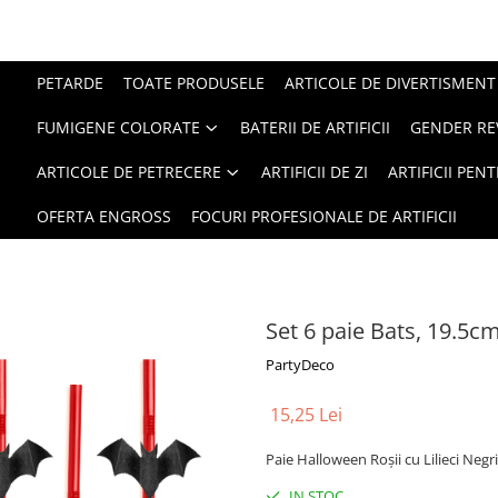
PETARDE
TOATE PRODUSELE
ARTICOLE DE DIVERTISMENT
FUMIGENE COLORATE
BATERII DE ARTIFICII
GENDER RE
ARTICOLE DE PETRECERE
ARTIFICII DE ZI
ARTIFICII PEN
OFERTA ENGROSS
FOCURI PROFESIONALE DE ARTIFICII
Set 6 paie Bats, 19.5c
PartyDeco
15,25 Lei
Paie Halloween Roșii cu Lilieci Negri
IN STOC