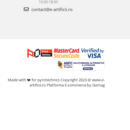
10:00-18:00
contact@e-artificii.ro
Made with ❤️ for pyrotechnics Copyright 2023 @ www.e-
artificii.ro
Platforma E-commerce by Gomag