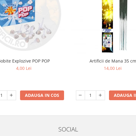
Bobite Explozive POP POP
Artificii de Mana 35 c
4,00 Lei
14,00 Lei
ADAUGA IN COS
ADAUGA I
SOCIAL