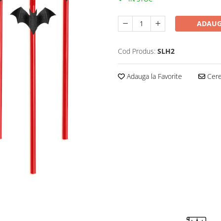
ADAUG
Cod Produs:
SLH2
Adauga la Favorite
Cere 