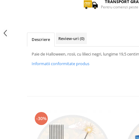
TRANSPORT GRA
Pentru comenzi peste 
Review-uri
(0)
Descriere
Paie de Halloween, rosii, cu lilieci negri, lungime 19,5 centim
Informatii conformitate produs
-30%