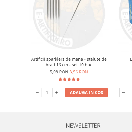
Artificii sparklers de mana - stelute de
brad 16 cm - set 10 buc
5,08 RON
3,56 RON
ADAUGA IN COS
NEWSLETTER