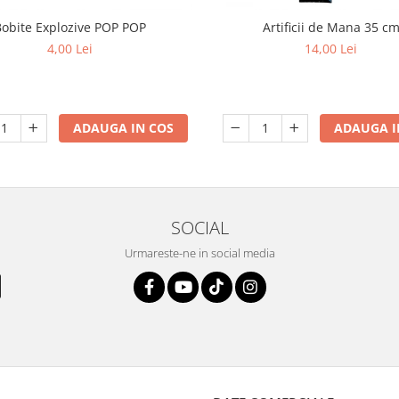
Bobite Explozive POP POP
Artificii de Mana 35 c
4,00 Lei
14,00 Lei
ADAUGA IN COS
ADAUGA I
SOCIAL
Urmareste-ne in social media