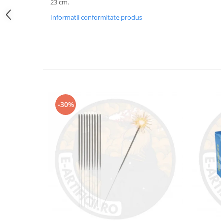
23 cm.
Informatii conformitate produs
-30%