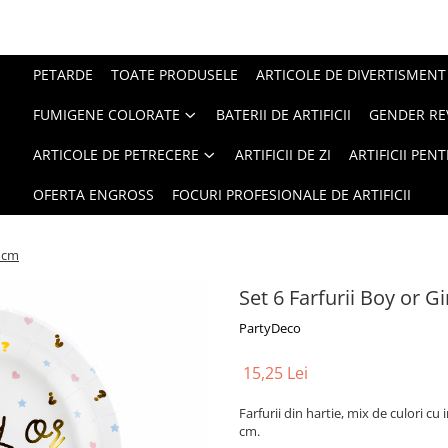
PETARDE
TOATE PRODUSELE
ARTICOLE DE DIVERTISMENT
FUMIGENE COLORATE
BATERII DE ARTIFICII
GENDER RE
ARTICOLE DE PETRECERE
ARTIFICII DE ZI
ARTIFICII PEN
OFERTA ENGROSS
FOCURI PROFESIONALE DE ARTIFICII
3 cm
Set 6 Farfurii Boy or G
PartyDeco
15,25 Lei
Farfurii din hartie, mix de culori cu
cm.