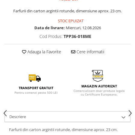
Farfurii din carton argintii rotunde, dimensiune aprox. 23 cm.
STOC EPUIZAT
Data de livrare:
Miercuri, 12.08.2026
Cod Produs:
TPP36-018ME
Adauga la Favorite
Cere informatii
MAGAZIN AUTORIZAT
TRANSPORT GRATUIT
Comercializam doar produse legale
Pentru comenzi peste 500 LEI
cu Certificare Europeana.
Descriere
Farfurii din carton argintii rotunde, dimensiune aprox. 23 cm.