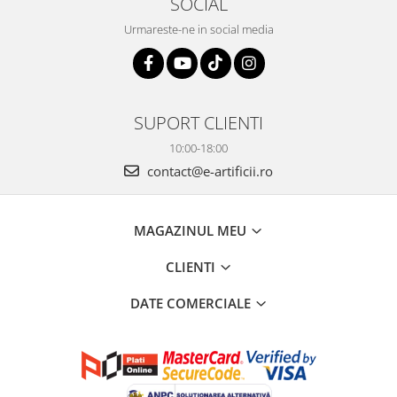
SOCIAL
Urmareste-ne in social media
SUPORT CLIENTI
10:00-18:00
contact@e-artificii.ro
MAGAZINUL MEU
CLIENTI
DATE COMERCIALE