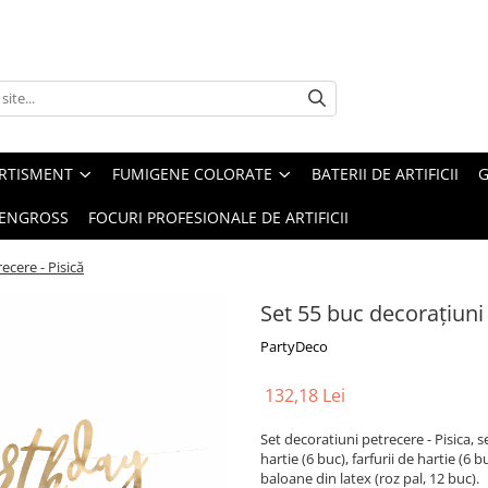
ERTISMENT
FUMIGENE COLORATE
BATERII DE ARTIFICII
G
 ENGROSS
FOCURI PROFESIONALE DE ARTIFICII
ecere - Pisică
Set 55 buc decorațiuni 
PartyDeco
132,18 Lei
Set decoratiuni petrecere - Pisica,
hartie (6 buc), farfurii de hartie (6 b
baloane din latex (roz pal, 12 buc).