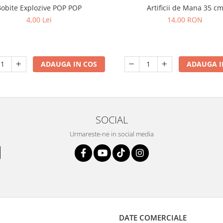
Bobite Explozive POP POP
Artificii de Mana 35 c
4,00 Lei
14,00 RON
ADAUGA IN COS
ADAUGA I
SOCIAL
Urmareste-ne in social media
DATE COMERCIALE