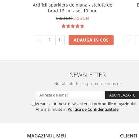
Artificii sparklers de mana - stelute de
brad 16 cm - set 10 buc
5,08 Lei
3,56 Lei
ADAUGA IN COS
NEWSLETTER
Nu rata ofertele si promotiile noastre
Vreau sa primesc newsletter cu promotiile magazinului.
Afla mai multe in
Politica de Confidentialitate
MAGAZINUL MEU
CLIENTI