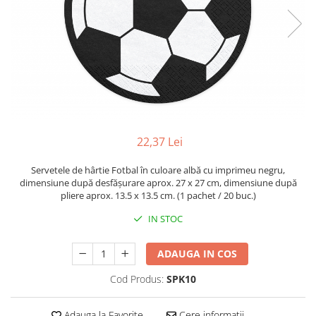
22,37 Lei
Servetele de hârtie Fotbal în culoare albă cu imprimeu negru,
dimensiune după desfășurare aprox. 27 x 27 cm, dimensiune după
pliere aprox. 13.5 x 13.5 cm. (1 pachet / 20 buc.)
IN STOC
ADAUGA IN COS
Cod Produs:
SPK10
Adauga la Favorite
Cere informatii