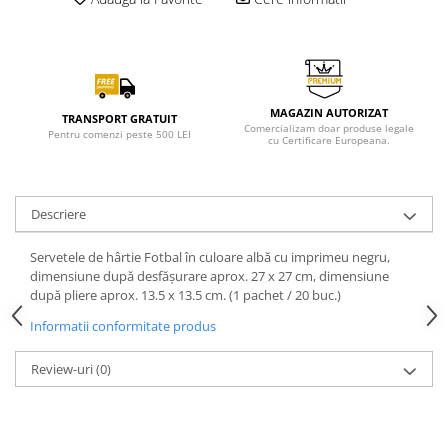
MAGAZIN AUTORIZAT
TRANSPORT GRATUIT
Comercializam doar produse legale
Pentru comenzi peste 500 LEI
cu Certificare Europeana.
Descriere
Servetele de hârtie Fotbal în culoare albă cu imprimeu negru,
dimensiune după desfășurare aprox. 27 x 27 cm, dimensiune
după pliere aprox. 13.5 x 13.5 cm. (1 pachet / 20 buc.)
Informatii conformitate produs
Review-uri
(0)