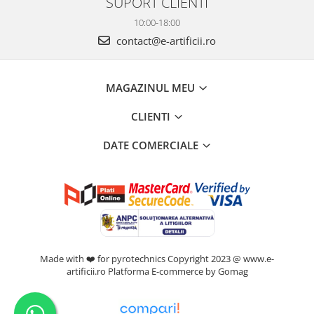
SUPORT CLIENTI
10:00-18:00
contact@e-artificii.ro
MAGAZINUL MEU
CLIENTI
DATE COMERCIALE
Made with ❤️ for pyrotechnics Copyright 2023 @ www.e-
artificii.ro
Platforma E-commerce by Gomag