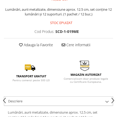
Lumânări, aurii metalizate, dimensiune aprox. 12.5 cm, set conține 12
lumânări și 12 suporturi. (1 pachet / 12 buc.)
STOC EPUIZAT
Cod Produs:
SCD-1-019ME
Adauga la Favorite
Cere informatii
MAGAZIN AUTORIZAT
TRANSPORT GRATUIT
Comercializam doar produse legale
Pentru comenzi peste 500 LEI
cu Certificare Europeana.
Descriere
Lumânări, aurii metalizate, dimensiune aprox. 12.5 cm, set