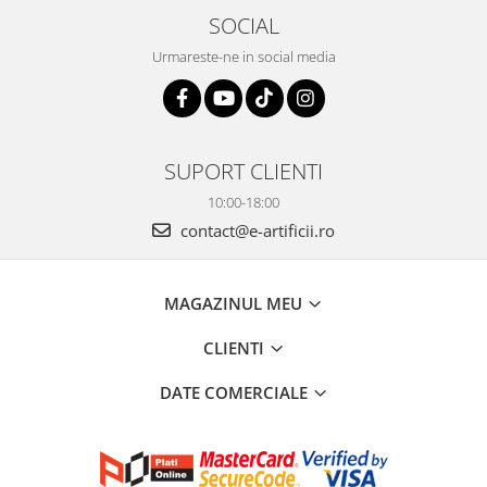
SOCIAL
Urmareste-ne in social media
SUPORT CLIENTI
10:00-18:00
contact@e-artificii.ro
MAGAZINUL MEU
CLIENTI
DATE COMERCIALE