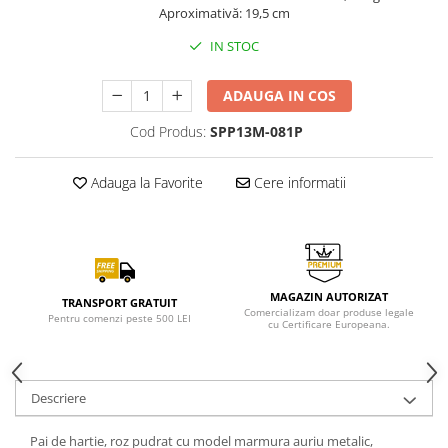
Aproximativă: 19,5 cm
IN STOC
ADAUGA IN COS
Cod Produs:
SPP13M-081P
Adauga la Favorite
Cere informatii
MAGAZIN AUTORIZAT
TRANSPORT GRATUIT
Comercializam doar produse legale
Pentru comenzi peste 500 LEI
cu Certificare Europeana.
Descriere
Pai de hartie, roz pudrat cu model marmura auriu metalic,