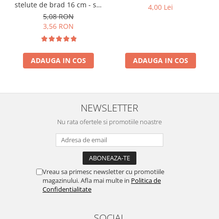
stelute de brad 16 cm - set
4,00 Lei
10 buc
5,08 RON
3,56 RON
ADAUGA IN COS
ADAUGA IN COS
NEWSLETTER
Nu rata ofertele si promotiile noastre
Vreau sa primesc newsletter cu promotiile
magazinului. Afla mai multe in
Politica de
Confidentialitate
SOCIAL